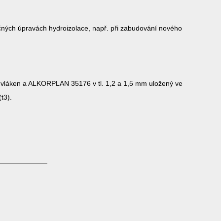
tečných úpravách hydroizolace, např. při zabudování nového
h vláken a ALKORPLAN 35176 v tl. 1,2 a 1,5 mm uložený ve
t3).