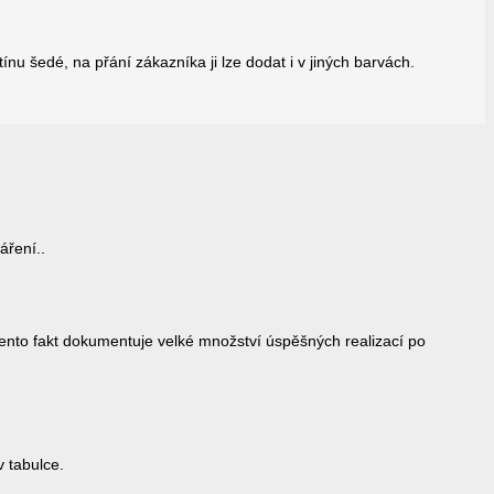
 šedé, na přání zákazníka ji lze dodat i v jiných barvách.
áření..
ento fakt dokumentuje velké množství úspěšných realizací po
v tabulce.