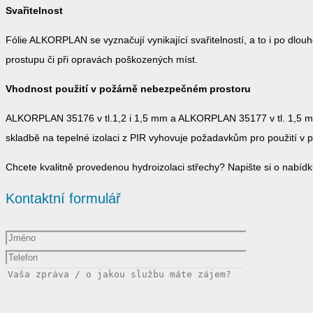
Svařitelnost
Fólie ALKORPLAN se vyznačují vynikající svařitelností, a to i po dlo
prostupu či při opravách poškozených míst.
Vhodnost použití v požárně nebezpečném prostoru
ALKORPLAN 35176 v tl.1,2 i 1,5 mm a ALKORPLAN 35177 v tl. 1,5 mm 
skladbě na tepelné izolaci z PIR vyhovuje požadavkům pro použití v 
Chcete kvalitně provedenou hydroizolaci střechy? Napište si o nabídk
Kontaktní formulář