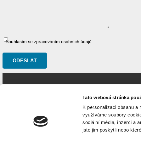
Souhlasím se zpracováním osobních údajů
Tato webová stránka použ
„Jen kvalitně pro
K personalizaci obsahu a 
využíváme soubory cookie.
sociální média, inzerci a 
jste jim poskytli nebo kter